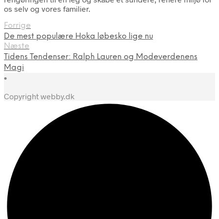
os selv og vores familier.
Forrige
De mest populære Hoka løbesko lige nu
Næste
Tidens Tendenser: Ralph Lauren og Modeverdenens
Magi
•
Copyright webby.dk