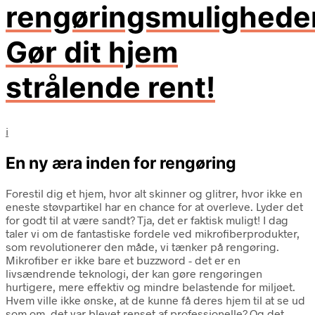
rengøringsmulighede
Gør dit hjem
strålende rent!
i
En ny æra inden for rengøring
Forestil dig et hjem, hvor alt skinner og glitrer, hvor ikke en
eneste støvpartikel har en chance for at overleve. Lyder det
for godt til at være sandt? Tja, det er faktisk muligt! I dag
taler vi om de fantastiske fordele ved mikrofiberprodukter,
som revolutionerer den måde, vi tænker på rengøring.
Mikrofiber er ikke bare et buzzword - det er en
livsændrende teknologi, der kan gøre rengøringen
hurtigere, mere effektiv og mindre belastende for miljøet.
Hvem ville ikke ønske, at de kunne få deres hjem til at se ud
som om, det var blevet renset af professionelle? Og det