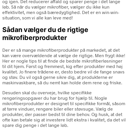
og igen. Det reducerer affald og sparer penge i det lange
løb. Så når du vælger mikrofiber, vælger du ikke kun
effektivitet, men også bæredygtighed. Det er en win-win-
situation, som vi alle kan leve med!
Sådan vælger du de rigtige
mikrofiberprodukter
Der er så mange mikrofiberprodukter på markedet, at det
kan være overvældende at vælge de rigtige. Men frygt ikke!
Her er nogle tips til at finde de bedste mikrofiberløsninger
til dit hjem. Først og fremmest, kig efter produkter med høj
kvalitet. Jo finere trådene er, desto bedre vil de fange snavs
og støv. Du vil også gerne sikre dig, at produkterne er
maskinvaskbare, så du nemt kan holde dem rene og friske.
Desuden skal du overveje, hvilke specifikke
rengøringsopgaver du har brug for hjælp til. Nogle
mikrofiberprodukter er designet til specifikke formål, såsom
at tørre vinduer, rengøre biler eller støvsuge. Vælg de
produkter, der passer bedst til dine behov. Og husk, at det
ofte kan betale sig at investere lidt ekstra i kvalitet, da det vil
spare dig penge i det lange løb.