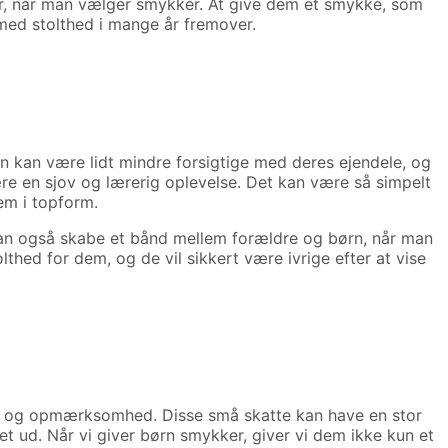
ncer, når man vælger smykker. At give dem et smykke, som
 med stolthed i mange år fremover.
rn kan være lidt mindre forsigtige med deres ejendele, og
re en sjov og lærerig oplevelse. Det kan være så simpelt
em i topform.
kan også skabe et bånd mellem forældre og børn, når man
thed for dem, og de vil sikkert være ivrige efter at vise
org og opmærksomhed. Disse små skatte kan have en stor
et ud. Når vi giver børn smykker, giver vi dem ikke kun et