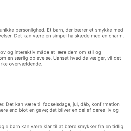
 unikke personlighed. Et barn, der bærer et smykke med
mgivelser. Det kan være en simpel halskæde med en charm,
jov og interaktiv måde at lære dem om stil og
om en særlig oplevelse. Uanset hvad de vælger, vil det
virke overvældende.
. Det kan være til fødselsdage, jul, dåb, konfirmation
re end blot en gave; det bliver en del af deres liv og
le børn kan være klar til at bære smykker fra en tidlig