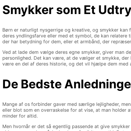
Smykker som Et Udtryk
Børn er naturligt nysgerrige og kreative, og smykker kan
deres yndlingsfarve eller med et symbol, de kan relatere 
der har betydning for dem, eller et armbånd, der repræsen
Ved at lade dem vælge deres egne smykker, giver man dem 
personlighed. Det kan være, at de vælger et smykke, der l
være en del af deres historie, og det vil hjælpe dem med 
De Bedste Anledninger
Mange af os forbinder gaver med særlige lejligheder, men s
eller blot som en overraskelse for at vise, at man holder 
minder for altid.
Men hvornår er det så egentlig passende at give smykker t