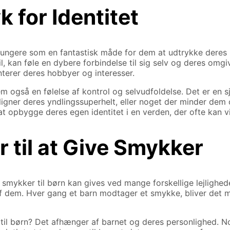
 for Identitet
 fungere som en fantastisk måde for dem at udtrykke deres
til, kan føle en dybere forbindelse til sig selv og deres o
terer deres hobbyer og interesser.
også en følelse af kontrol og selvudfoldelse. Det er en s
igner deres yndlingssuperhelt, eller noget der minder dem 
at opbygge deres egen identitet i en verden, der ofte kan 
 til at Give Smykker
mykker til børn kan gives ved mange forskellige lejligheder
af dem. Hver gang et barn modtager et smykke, bliver det me
il børn? Det afhænger af barnet og deres personlighed. Nog