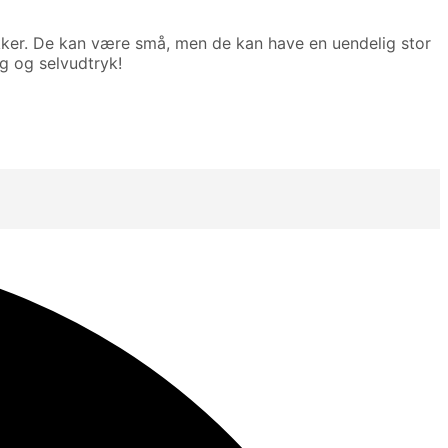
ykker. De kan være små, men de kan have en uendelig stor
g og selvudtryk!