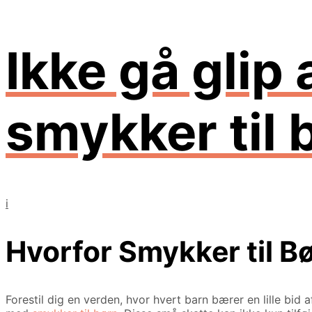
Ikke gå glip
smykker til 
i
Hvorfor Smykker til Bø
Forestil dig en verden, hvor hvert barn bærer en lille bid 