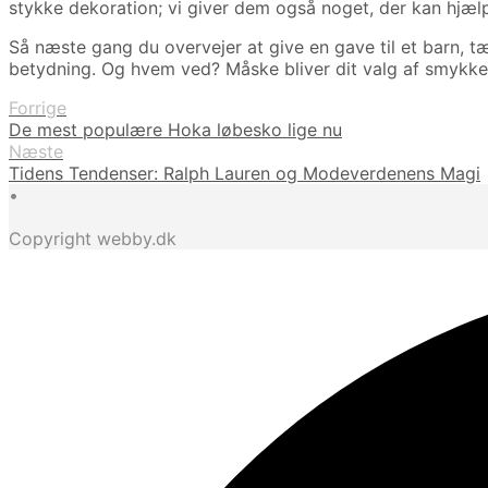
stykke dekoration; vi giver dem også noget, der kan hjæl
Så næste gang du overvejer at give en gave til et barn, 
betydning. Og hvem ved? Måske bliver dit valg af smykker 
Forrige
De mest populære Hoka løbesko lige nu
Næste
Tidens Tendenser: Ralph Lauren og Modeverdenens Magi
•
Copyright webby.dk