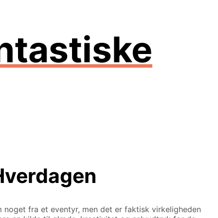
antastiske
i Hverdagen
m noget fra et eventyr, men det er faktisk virkeligheden